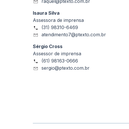
raquel@ptexto.com.br
Isaura Silva
Assessora de imprensa
(31) 98310-6469
atendimento7@ptexto.com.br
Sérgio Cross
Assessor de imprensa
(61) 98163-0666
sergio@ptexto.com.br