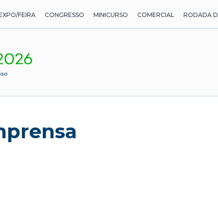
EXPO/FEIRA
CONGRESSO
MINICURSO
COMERCIAL
RODADA D
imprensa