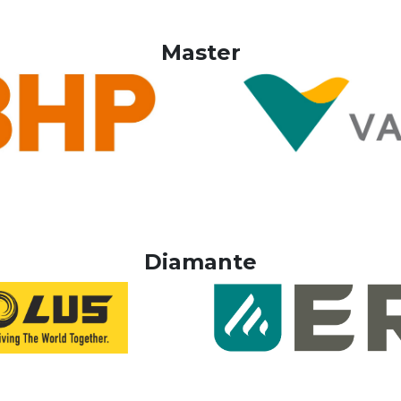
Master
Diamante